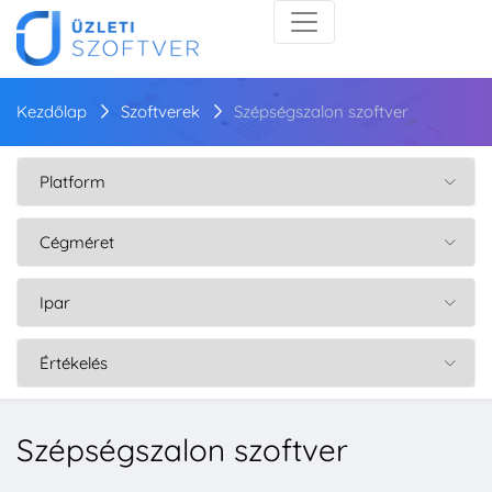
Kezdőlap
Szoftverek
Szépségszalon szoftver
Szépségszalon szoftver