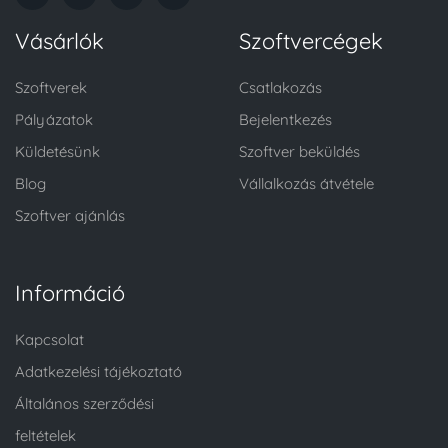
Vásárlók
Szoftvercégek
Szoftverek
Csatlakozás
Pályázatok
Bejelentkezés
Küldetésünk
Szoftver beküldés
Blog
Vállalkozás átvétele
Szoftver ajánlás
Információ
Kapcsolat
Adatkezelési tájékoztató
Általános szerződési
feltételek