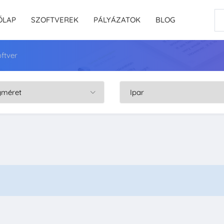
ŐLAP
SZOFTVEREK
PÁLYÁZATOK
BLOG
ftver