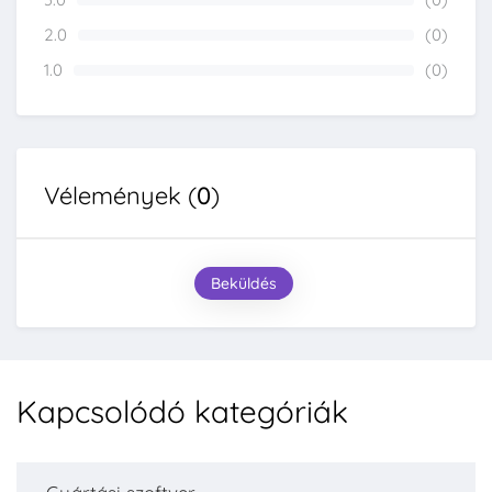
0%
2.0
(0)
0%
1.0
(0)
0%
Vélemények (
0
)
Beküldés
Kapcsolódó kategóriák