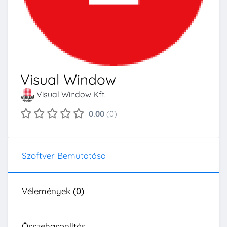
Visual Window
Visual Window Kft.
0.00
(0)
Szoftver Bemutatása
Vélemények
(0)
Összehasonlítás