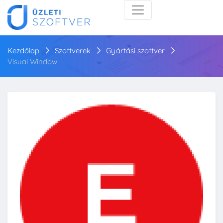
Kezdőlap
Szoftverek
Gyártási szoftver
Visual Window