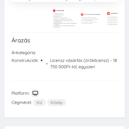
Árazás
Árkategória:
Konstrukciók:
Licensz vásárlás (öröklicensz) - 18
750 000Ft-tól, egyszeri
Platform:
Cégméret:
Kis
Közép