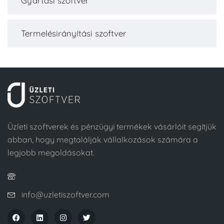
Gyártási szoftver
Termelésirányítási szoftver
Üzleti szoftverek és pénzügyi termékek vásárlóit segítjük
abban, hogy megtalálják vállalkozások számára a
legjobb megoldásokat.
info@uzletiszoftver.com