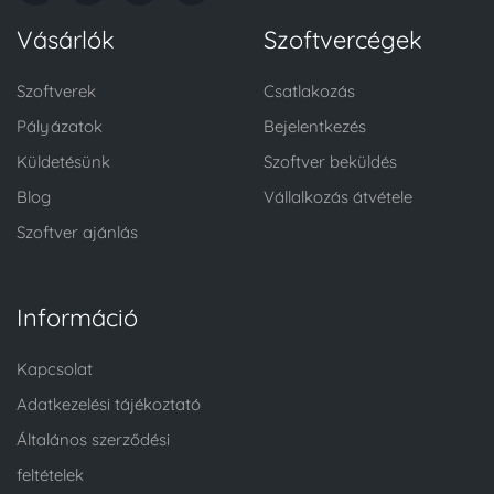
Vásárlók
Szoftvercégek
Szoftverek
Csatlakozás
Pályázatok
Bejelentkezés
Küldetésünk
Szoftver beküldés
Blog
Vállalkozás átvétele
Szoftver ajánlás
Információ
Kapcsolat
Adatkezelési tájékoztató
Általános szerződési
feltételek