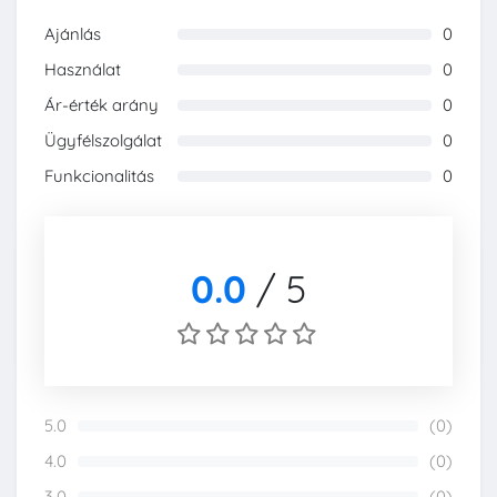
Ajánlás
0
0%
Használat
0
0%
Ár-érték arány
0
0%
Ügyfélszolgálat
0
0%
Funkcionalitás
0
0%
0.0
/
5
5.0
(0)
0%
4.0
(0)
0%
3.0
(0)