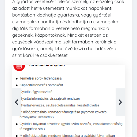
A gyártás vezetésért felelős személy az előzőleg csak
az adott hétre ütemezett munkákat naponkénti
bontásban kiadhatja gyártásra, vagy gyártási
csomagokra bonthatja és kiadhatja a csomagokat
digitális formában a vezérelhető megmunkáló
gépeknek, központoknak. Mindkét esetben az
egységek vágásoptimalizált formában kerülnek a
gyártósorra, amely lehetővé teszi a hulladék zéró
szint körülire csökkentését.