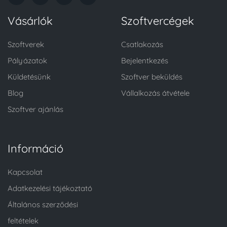
Vásárlók
Szoftvercégek
Szoftverek
Csatlakozás
Pályázatok
Bejelentkezés
Küldetésünk
Szoftver beküldés
Blog
Vállalkozás átvétele
Szoftver ajánlás
Információ
Kapcsolat
Adatkezelési tájékoztató
Általános szerződési
feltételek