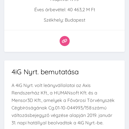
Éves árbevétel: 40 463,2 M Ft
Székhely: Budapest
4iG Nyrt. bemutatása
A 4iG Nyrt. volt leányvállalatai az Axis
Rendszerház Kft., a HUMANsoft Kft. és a
Mensor3D Kft., amelyek a Fővárosi Törvényszék
Cégbíróságának Cg.01-10-044993/158 számú
változásbejegyző végzése alapján 2019. január
31. napi hatállyal beolvadtak a 4iG Nyrt.-be.