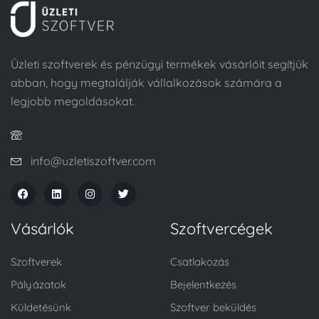
Üzleti szoftverek és pénzügyi termékek vásárlóit segítjük
abban, hogy megtalálják vállalkozások számára a
legjobb megoldásokat.
info@uzletiszoftver.com
Vásárlók
Szoftvercégek
Szoftverek
Csatlakozás
Pályázatok
Bejelentkezés
Küldetésünk
Szoftver beküldés