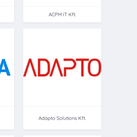
ACPM IT Kft.
Adapto Solutions Kft.