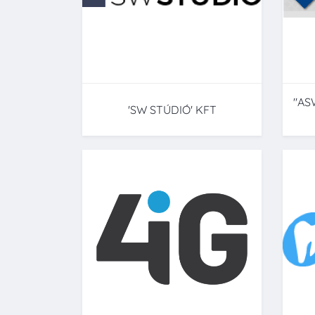
"AS
'SW STÚDIÓ' KFT