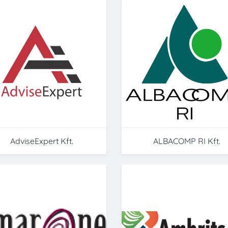
AdviseExpert Kft.
ALBACOMP RI Kft.