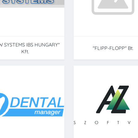
W SYSTEMS IBS HUNGARY"
"FLIPP-FLOPP" Bt.
Kft.