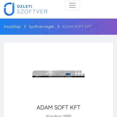
Kezdőlap
Szoftvercégek
ADAM SOFT KFT
ADAM SOFT KFT
Alapítva: 1995