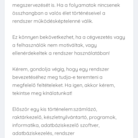
megszervezését is. Ha a folyamatok nincsenek
összhangban a valós élet történéseivel a
rendszer működésképtelenné válik.
Ez könnyen bekövetkezhet, ha a cégvezetés vagy
a felhasználók nem motiváltak, vagy
ellenérdekeltek a rendszer használatában!
Kérem, gondolja végig, hogy egy rendszer
bevezetéséhez meg tudja-e teremteni a
megfelelő feltételeket. Ha igen, akkor kérem,
tekintse meg kínálatunkat!
Először egy kis történelem:számlázó,
raktárkezelő, készletnyilvántartó, programok,
informatika, adatbáziskezelő szoftver,
adatbáziskezelés, rendszer