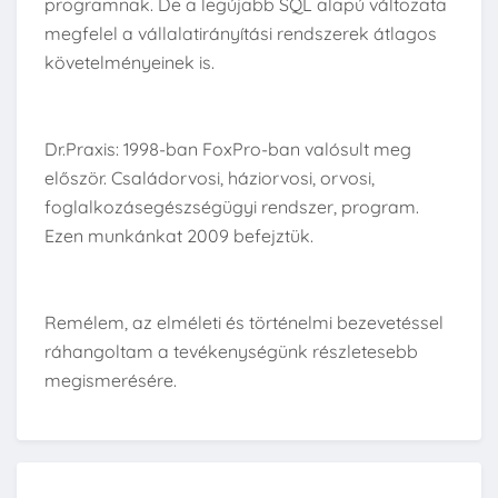
programnak. De a legújabb SQL alapú változata
megfelel a vállalatirányítási rendszerek átlagos
követelményeinek is.
Dr.Praxis: 1998-ban FoxPro-ban valósult meg
először. Családorvosi, háziorvosi, orvosi,
foglalkozásegészségügyi rendszer, program.
Ezen munkánkat 2009 befejztük.
Remélem, az elméleti és történelmi bezevetéssel
ráhangoltam a tevékenységünk részletesebb
megismerésére.