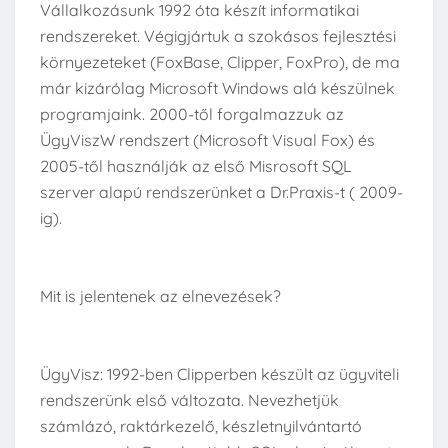
Vállalkozásunk 1992 óta készít informatikai
rendszereket. Végigjártuk a szokásos fejlesztési
környezeteket (FoxBase, Clipper, FoxPro), de ma
már kizárólag Microsoft Windows alá készülnek
programjaink. 2000-től forgalmazzuk az
ÜgyViszW rendszert (Microsoft Visual Fox) és
2005-től használják az első Misrosoft SQL
szerver alapú rendszerünket a Dr.Praxis-t ( 2009-
ig).
Mit is jelentenek az elnevezések?
ÜgyVisz: 1992-ben Clipperben készült az ügyviteli
rendszerünk első változata. Nevezhetjük
számlázó, raktárkezelő, készletnyilvántartó