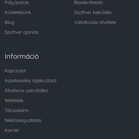
Pályázatok
Bejelentkezés
Küldetésünk
Szoftver beküldés
Blog
Vállalkozás átvétele
Szoftver ajánlás
Információ
Kapcsolat
Adatkezelési tájékoztató
Általános szerződési
feltételek
Társadalmi
felelősségvállalás
Karrier