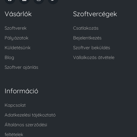
Vásárlók
Szoftvercégek
Szoftverek
Csatlakozás
Pályázatok
Bejelentkezés
Küldetésünk
Szoftver beküldés
Blog
Vállalkozás átvétele
Szoftver ajánlás
Információ
Kapcsolat
Adatkezelési tájékoztató
Általános szerződési
feltételek