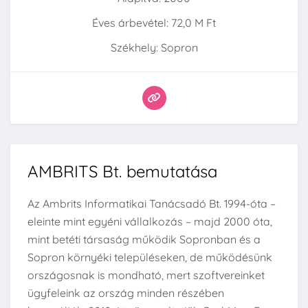
Éves árbevétel: 72,0 M Ft
Székhely: Sopron
AMBRITS Bt. bemutatása
Az Ambrits Informatikai Tanácsadó Bt. 1994-óta –
eleinte mint egyéni vállalkozás – majd 2000 óta,
mint betéti társaság működik Sopronban és a
Sopron környéki településeken, de működésünk
országosnak is mondható, mert szoftvereinket
ügyfeleink az ország minden részében