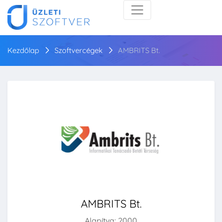
Kezdőlap
Szoftvercégek
AMBRITS Bt.
AMBRITS Bt.
Alapítva: 2000