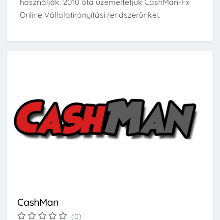
használják. 2010 óta üzemeltetjük CashMan-Fx
Online Vállalatirányítási rendszerünket.
CashMan
(0)