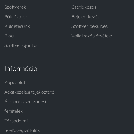
Szoftverek
Csatlakozás
Pályázatok
Bejelentkezés
Küldetésünk
Szoftver beküldés
Blog
Vállalkozás átvétele
Szoftver ajánlás
Információ
Kapcsolat
Adatkezelési tájékoztató
Általános szerződési
feltételek
Társadalmi
felelősségvállalás