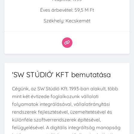
Éves árbevétel: 59,5 M Ft
Székhely: Kecskemét
'SW STÚDIÓ' KFT bemutatása
Cégünk, az SW Stúdió Kft. 1993-ban alakult, több
mint két évtizede foglalkozunk vállalati
folyamatok integrálásával, vállalatirányítási
rendszerek fejlesztésével, üzemeltetésével és
különféle szoftverrendszerek építésével,
felügyelésével. A digitális integráltság manapság