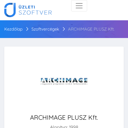
Kezdőlap
Szoftvercégek
ARCHIMAGE PLUSZ Kft.
ARCHIMAGE PLUSZ Kft.
Alapítva: 1998