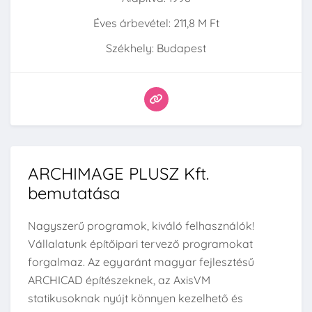
Éves árbevétel: 211,8 M Ft
Székhely: Budapest
ARCHIMAGE PLUSZ Kft.
bemutatása
Nagyszerű programok, kiváló felhasználók!
Vállalatunk építőipari tervező programokat
forgalmaz. Az egyaránt magyar fejlesztésű
ARCHICAD építészeknek, az AxisVM
statikusoknak nyújt könnyen kezelhető és