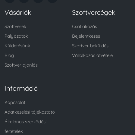
Vásárlók
Szoftvercégek
Szoftverek
Csatlakozás
Pályázatok
Bejelentkezés
Küldetésünk
Szoftver beküldés
Blog
Vállalkozás átvétele
Szoftver ajánlás
Információ
Kapcsolat
Adatkezelési tájékoztató
Általános szerződési
feltételek