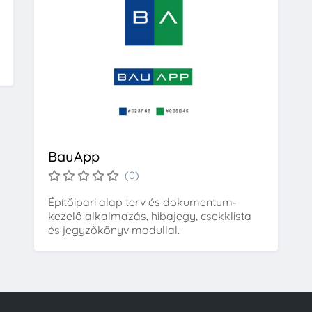
BauApp
(0)
Építőipari alap terv és dokumentum-
kezelő alkalmazás, hibajegy, csekklista
és jegyzőkönyv modullal.