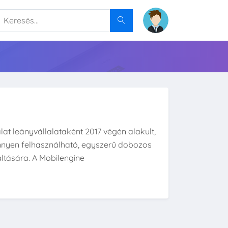
lat leányvállalataként 2017 végén alakult,
önnyen felhasználható, egyszerű dobozos
ltására. A Mobilengine