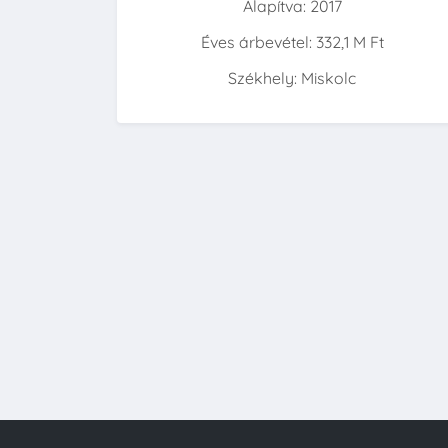
Alapítva: 2017
Éves árbevétel: 332,1 M Ft
Székhely: Miskolc