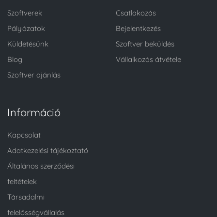
Szoftverek
Csatlakozás
Pályázatok
Bejelentkezés
Küldetésünk
Szoftver beküldés
Blog
Vállalkozás átvétele
Szoftver ajánlás
Információ
Kapcsolat
Adatkezelési tájékoztató
Általános szerződési
feltételek
Társadalmi
felelősségvállalás