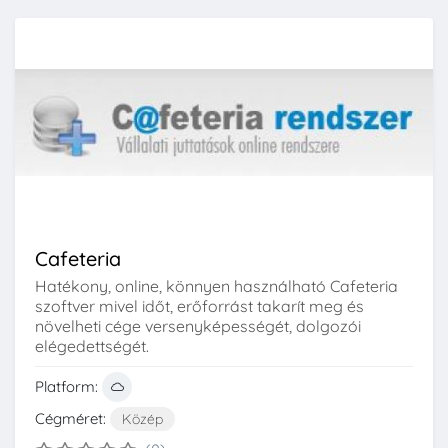
Cafeteria
Hatékony, online, könnyen használható Cafeteria
szoftver mivel időt, erőforrást takarít meg és
növelheti cége versenyképességét, dolgozói
elégedettségét.
Platform:
Cégméret:
Közép