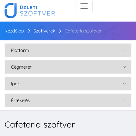
Kezdőlap
Szoftverek
Cafeteria szoftver
Cafeteria szoftver