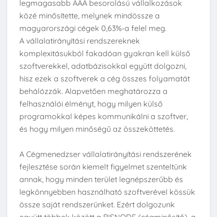
legmagasabb AAA besorolású vállalkozások
közé minősítette, melynek mindössze a
magyarországi cégek 0,63%-a felel meg.
A vállalatirányítási rendszereknek
komplexitásukból fakadóan gyakran kell külső
szoftverekkel, adatbázisokkal együtt dolgozni,
hisz ezek a szoftverek a cég összes folyamatát
behálózzák. Alapvetően meghatározza a
felhasználói élményt, hogy milyen külső
programokkal képes kommunikálni a szoftver,
és hogy milyen minőségű az összeköttetés.
A Cégmenedzser vállalatirányítási rendszerének
fejlesztése során kiemelt figyelmet szenteltünk
annak, hogy minden terület legnépszerűbb és
legkönnyebben használható szoftverével kössük
össze saját rendszerünket. Ezért dolgozunk