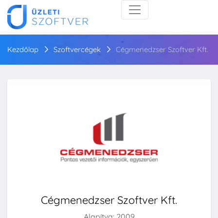
Kezdőlap
Szoftvercégek
Cégmenedzser Szoftver Kft.
Cégmenedzser Szoftver Kft.
Alapítva: 2009