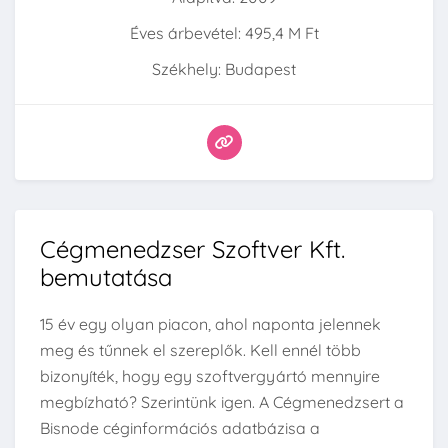
Éves árbevétel: 495,4 M Ft
Székhely: Budapest
Cégmenedzser Szoftver Kft.
bemutatása
15 év egy olyan piacon, ahol naponta jelennek
meg és tűnnek el szereplők. Kell ennél több
bizonyíték, hogy egy szoftvergyártó mennyire
megbízható? Szerintünk igen. A Cégmenedzsert a
Bisnode céginformációs adatbázisa a