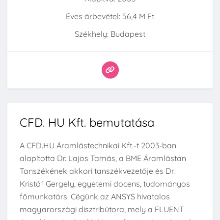
Éves árbevétel: 56,4 M Ft
Székhely: Budapest
CFD. HU Kft. bemutatása
A CFD.HU Áramlástechnikai Kft.-t 2003-ban
alapította Dr. Lajos Tamás, a BME Áramlástan
Tanszékének akkori tanszékvezetője és Dr.
Kristóf Gergely, egyetemi docens, tudományos
főmunkatárs. Cégünk az ANSYS hivatalos
magyarországi disztribútora, mely a FLUENT