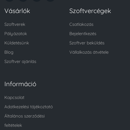
Vásárlók
Szoftvercégek
Szoftverek
Csatlakozás
Pályázatok
Bejelentkezés
Küldetésünk
Szoftver beküldés
Blog
Vállalkozás átvétele
Szoftver ajánlás
Információ
Kapcsolat
Adatkezelési tájékoztató
Általános szerződési
feltételek