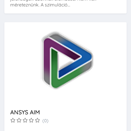
méreteznünk. A szimuláció...
ANSYS AIM
(0)