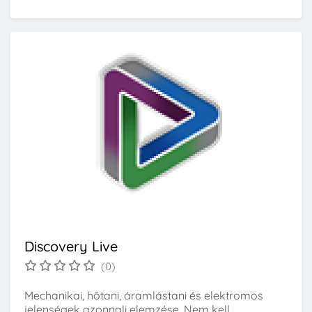
Discovery Live
(0)
Mechanikai, hőtani, áramlástani és elektromos
jelenségek azonnali elemzése. Nem kell