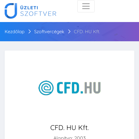
Kezdőlap
Szoftvercégek
CFD. HU Kft.
CFD. HU Kft.
Alapítva: 2003