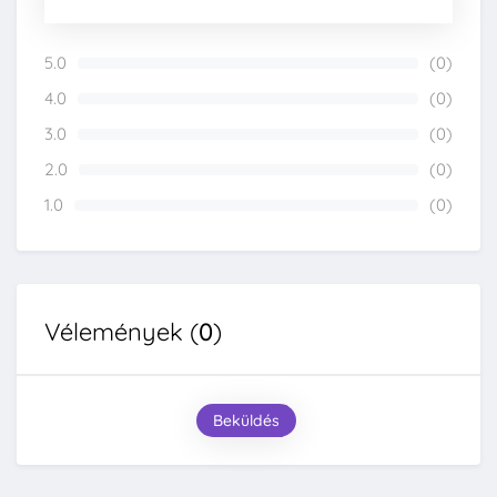
5.0
(0)
0%
4.0
(0)
0%
3.0
(0)
0%
2.0
(0)
0%
1.0
(0)
0%
Vélemények (
0
)
Beküldés