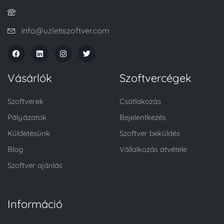
info@uzletiszoftver.com
Vásárlók
Szoftvercégek
Szoftverek
Csatlakozás
Pályázatok
Bejelentkezés
Küldetésünk
Szoftver beküldés
Blog
Vállalkozás átvétele
Szoftver ajánlás
Információ