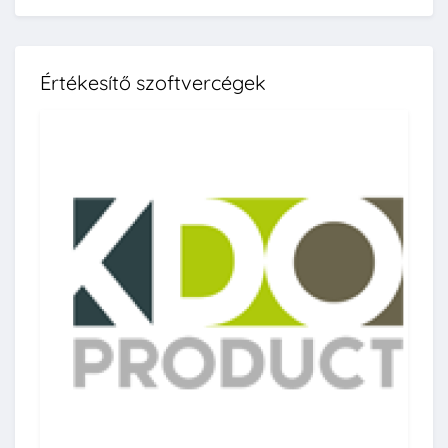
Értékesítő szoftvercégek