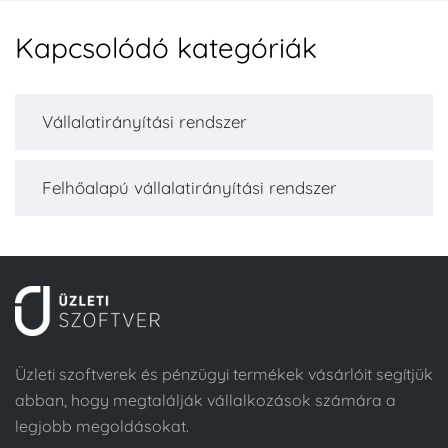
Kapcsolódó kategóriák
Vállalatirányítási rendszer
Felhőalapú vállalatirányítási rendszer
Üzleti szoftverek és pénzügyi termékek vásárlóit segítjük
abban, hogy megtalálják vállalkozások számára a
legjobb megoldásokat.