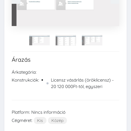
Árazás
Árkategória:
Konstrukciók:
Licensz vásárlás (öröklicensz) -
20 120 000Ft-tól, egyszeri
Platform: Nincs információ
Cégméret:
Kis
Közép