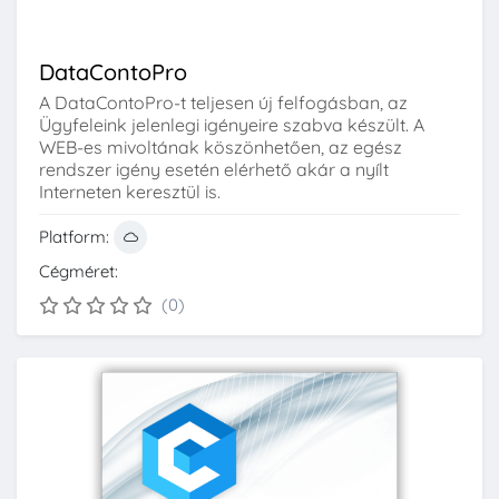
DataContoPro
A DataContoPro-t teljesen új felfogásban, az
Ügyfeleink jelenlegi igényeire szabva készült. A
WEB-es mivoltának köszönhetően, az egész
rendszer igény esetén elérhető akár a nyílt
Interneten keresztül is.
Platform:
Cégméret:
(0)