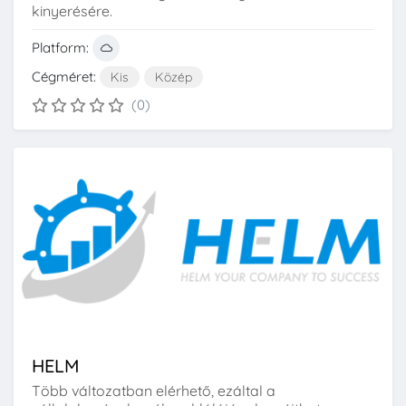
kinyerésére.
Platform:
Cégméret:
Kis
Közép
(0)
HELM
Több változatban elérhető, ezáltal a