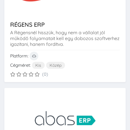
RÉGENS ERP
A Régensnél hisszük, hogy nem a vállalat jól
működő folyamatait kell egy dobozos szoftverhez
igazítani, hanem fordítva.
Platform:
Cégméret:
Kis
Közép
(0)