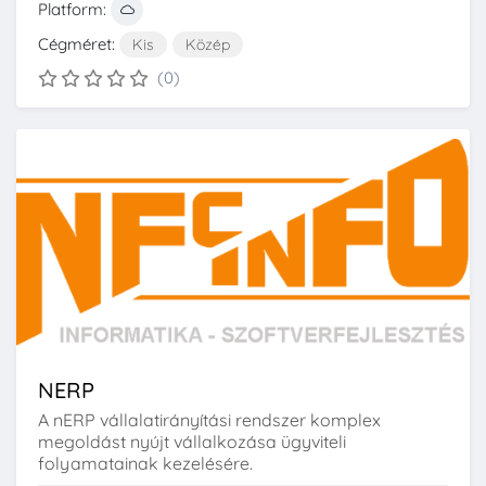
Platform:
Cégméret:
Kis
Közép
(0)
NERP
A nERP vállalatirányítási rendszer komplex
megoldást nyújt vállalkozása ügyviteli
folyamatainak kezelésére.