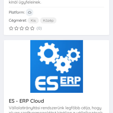
kínál ügyfeleinek.
Platform:
Cégméret:
Kis
Közép
(0)
ES - ERP Cloud
Vállalatirányítási rendszerünk legfőbb célja, hogy
olyan szoftvermegoldást kínáljon a vállalkozások