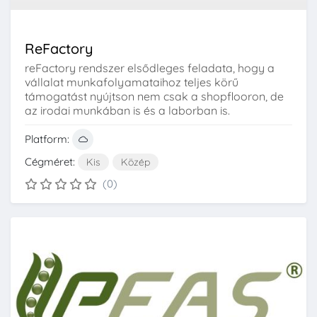
ReFactory
reFactory rendszer elsődleges feladata, hogy a
vállalat munkafolyamataihoz teljes körű
támogatást nyújtson nem csak a shopflooron, de
az irodai munkában is és a laborban is.
Platform:
Cégméret:
Kis
Közép
(0)