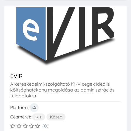
EVIR
A kereskedelmi-szolgáltató KKV cégek ideális
költséghatékony megoldása az adminisztrációs
feladatokra.
Platform:
Cégméret:
Kis
Közép
(0)