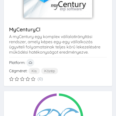
MyCenturyCl
A myCentury egy komplex vállalatirányítási
rendszer, amely képes egy-egy vállalkozás
ügyviteli folyamatainak teljes körű lekezelésére
működési hatékonyságot eredményezve.
Platform:
Cégméret:
Kis
Közép
(0)