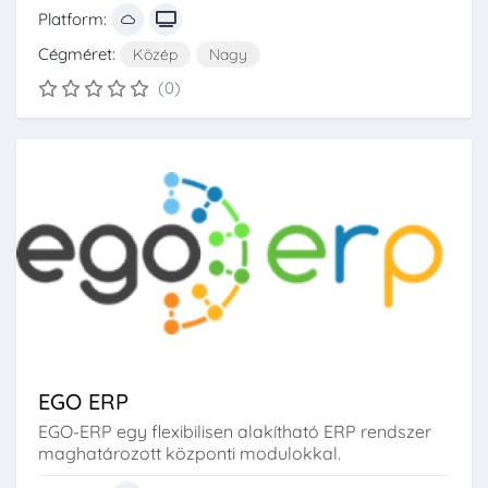
Platform:
Cégméret:
Közép
Nagy
(0)
EGO ERP
EGO-ERP egy flexibilisen alakítható ERP rendszer
maghatározott központi modulokkal.