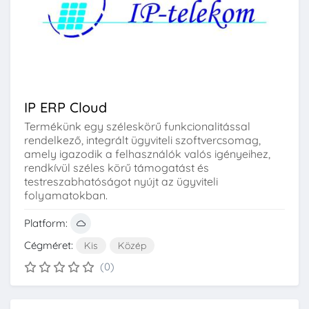
IP ERP Cloud
Termékünk egy széleskörű funkcionalitással
rendelkező, integrált ügyviteli szoftvercsomag,
amely igazodik a felhasználók valós igényeihez,
rendkívül széles körű támogatást és
testreszabhatóságot nyújt az ügyviteli
folyamatokban.
Platform:
Cégméret:
Kis
Közép
(0)