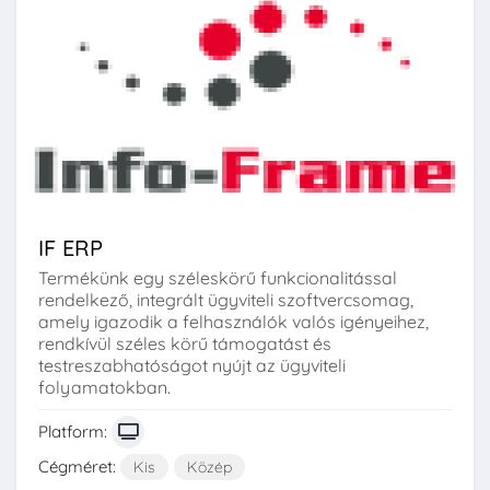
IF ERP
Termékünk egy széleskörű funkcionalitással
rendelkező, integrált ügyviteli szoftvercsomag,
amely igazodik a felhasználók valós igényeihez,
rendkívül széles körű támogatást és
testreszabhatóságot nyújt az ügyviteli
folyamatokban.
Platform:
Cégméret:
Kis
Közép