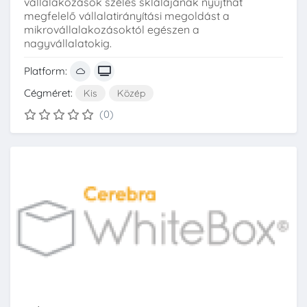
vállalakozások széles sklálájának nyújthat
megfelelő vállalatirányítási megoldást a
mikrovállalakozásoktól egészen a
nagyvállalatokig.
Platform:
Cégméret:
Kis
Közép
(0)