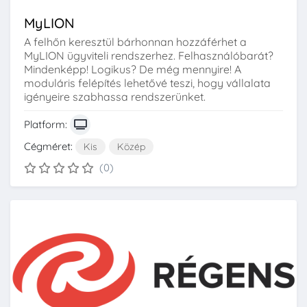
MyLION
A felhőn keresztül bárhonnan hozzáférhet a
MyLION ügyviteli rendszerhez. Felhasználóbarát?
Mindenképp! Logikus? De még mennyire! A
moduláris felépítés lehetővé teszi, hogy vállalata
igényeire szabhassa rendszerünket.
Platform:
Cégméret:
Kis
Közép
(0)