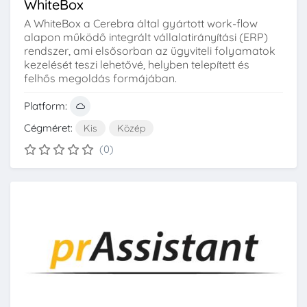
WhiteBox
A WhiteBox a Cerebra által gyártott work-flow
alapon működő integrált vállalatirányítási (ERP)
rendszer, ami elsősorban az ügyviteli folyamatok
kezelését teszi lehetővé, helyben telepített és
felhős megoldás formájában.
Platform:
Cégméret:
Kis
Közép
(0)