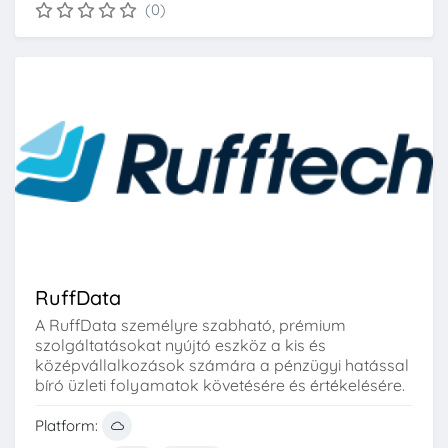
(0)
RuffData
A RuffData személyre szabható, prémium
szolgáltatásokat nyújtó eszköz a kis és
középvállalkozások számára a pénzügyi hatással
bíró üzleti folyamatok követésére és értékelésére.
Platform: