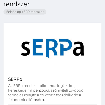
rendszer
Felhőalapú ERP rendszer
SERPa
A sERPa rendszer alkalmas logisztikai,
kereskedelmi, pénzügyi, számviteli továbbá
termelésirányítási és készletgazdálkodási
feladatok ellátására.