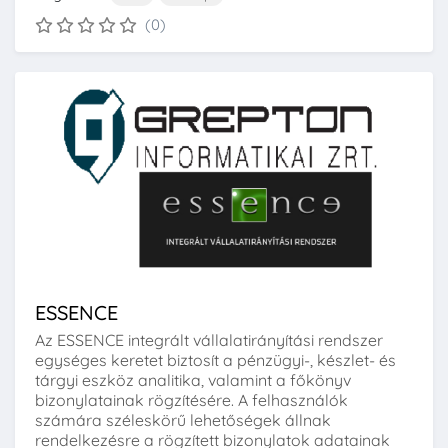
(0)
ESSENCE
Az ESSENCE integrált vállalatirányítási rendszer
egységes keretet biztosít a pénzügyi-, készlet- és
tárgyi eszköz analitika, valamint a főkönyv
bizonylatainak rögzítésére. A felhasználók
számára széleskörű lehetőségek állnak
rendelkezésre a rögzített bizonylatok adatainak