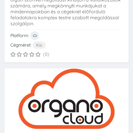
számára, amely megkönnyíti munkájukat a
mindennapokban és a cégeknél előforduló
feladatokra komplex testre szabott megoldással
szolgáljon.
Platform:
Cégméret:
Kis
(0)