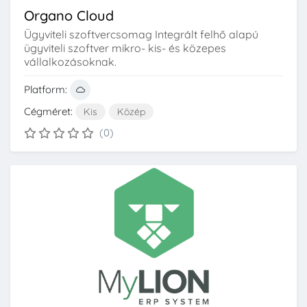
Organo Cloud
Ügyviteli szoftvercsomag Integrált felhő alapú
ügyviteli szoftver mikro- kis- és közepes
vállalkozásoknak.
Platform:
Cégméret:
Kis
Közép
(0)