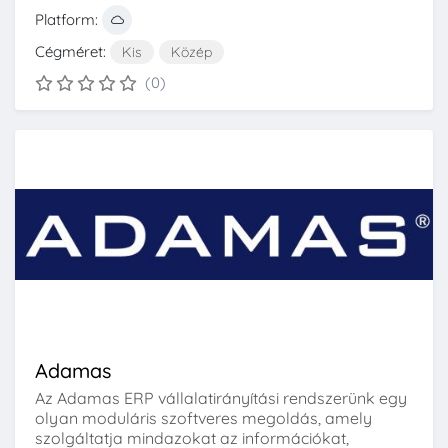
Platform:
Cégméret:
Kis
Közép
(0)
Adamas
Az Adamas ERP vállalatirányítási rendszerünk egy
olyan moduláris szoftveres megoldás, amely
szolgáltatja mindazokat az információkat,