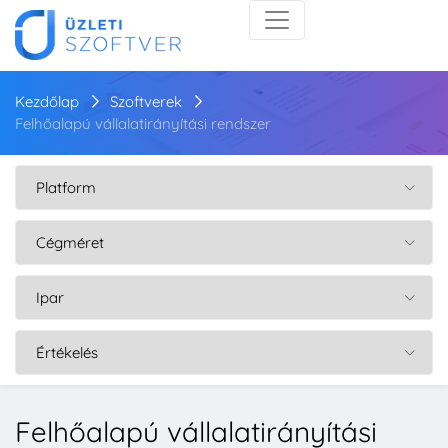
Kezdőlap
Szoftverek
Felhőalapú vállalatirányítási rendszer
Felhőalapú vállalatirányítási