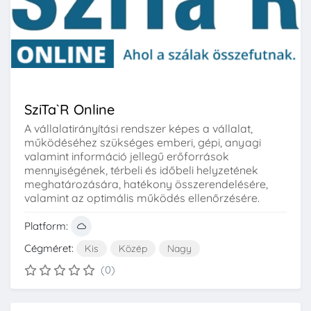
SziTa`R Online
A vállalatirányítási rendszer képes a vállalat,
működéséhez szükséges emberi, gépi, anyagi
valamint információ jellegű erőforrások
mennyiségének, térbeli és időbeli helyzetének
meghatározására, hatékony összerendelésére,
valamint az optimális működés ellenőrzésére.
Platform:
Cégméret:
Kis
Közép
Nagy
(0)