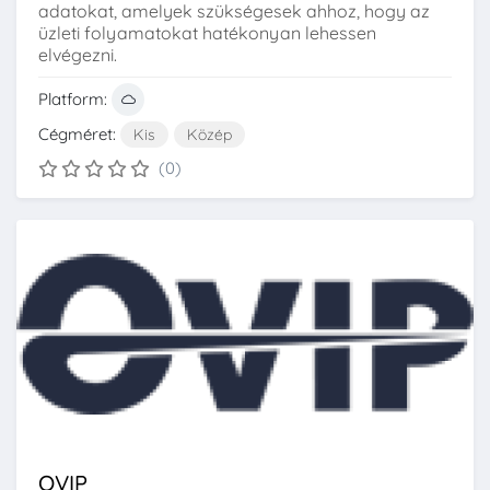
adatokat, amelyek szükségesek ahhoz, hogy az
üzleti folyamatokat hatékonyan lehessen
elvégezni.
Platform:
Cégméret:
Kis
Közép
(0)
OVIP