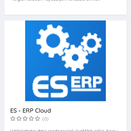
ES - ERP Cloud
(0)
Vállalatirányítási rendszerünk legfőbb célja, hogy