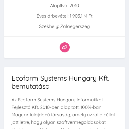
Alapítva: 2010
Éves árbevétel: 1 903,1 M Ft
Székhely: Zalaegerszeg
Ecoform Systems Hungary Kft.
bemutatása
Az Ecoform Systems Hungary Informatikai
Fejlesztő Kft. 2010-ben alapított, 100%-ban
Magyar tulajdonú társaság, amely azzal a céllal
jött létre, hogy olyan szoftvermegoldásokat