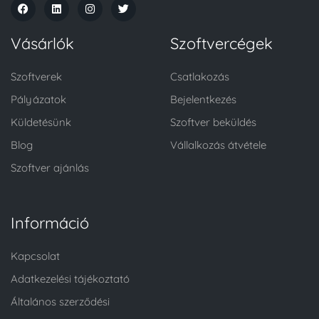
Vásárlók
Szoftvercégek
Szoftverek
Csatlakozás
Pályázatok
Bejelentkezés
Küldetésünk
Szoftver beküldés
Blog
Vállalkozás átvétele
Szoftver ajánlás
Információ
Kapcsolat
Adatkezelési tájékoztató
Általános szerződési