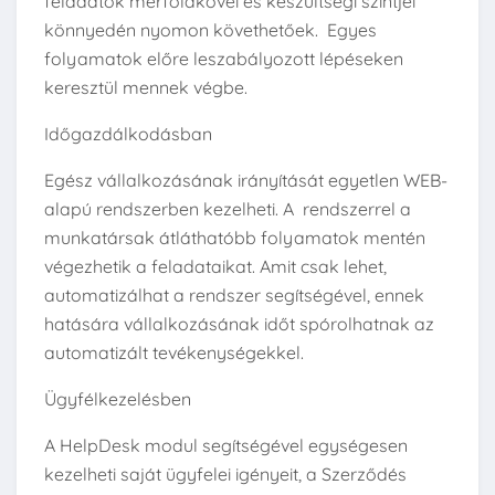
feladatok mérföldkövei és készültségi szintjei
könnyedén nyomon követhetőek. Egyes
folyamatok előre leszabályozott lépéseken
keresztül mennek végbe.
Időgazdálkodásban
Egész vállalkozásának irányítását egyetlen WEB-
alapú rendszerben kezelheti. A rendszerrel a
munkatársak átláthatóbb folyamatok mentén
végezhetik a feladataikat. Amit csak lehet,
automatizálhat a rendszer segítségével, ennek
hatására vállalkozásának időt spórolhatnak az
automatizált tevékenységekkel.
Ügyfélkezelésben
A HelpDesk modul segítségével egységesen
kezelheti saját ügyfelei igényeit, a Szerződés