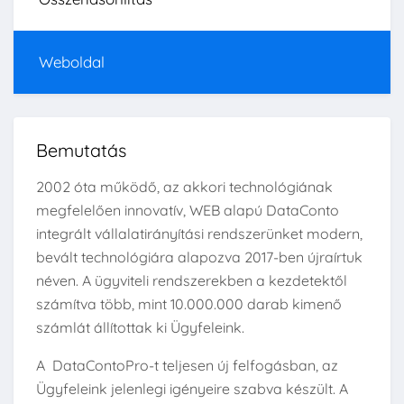
Weboldal
Bemutatás
2002 óta működő, az akkori technológiának
megfelelően innovatív, WEB alapú DataConto
integrált vállalatirányítási rendszerünket modern,
bevált technológiára alapozva 2017-ben újraírtuk
néven. A ügyviteli rendszerekben a kezdetektől
számítva több, mint 10.000.000 darab kimenő
számlát állítottak ki Ügyfeleink.
A DataContoPro-t teljesen új felfogásban, az
Ügyfeleink jelenlegi igényeire szabva készült. A