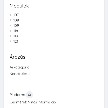
Modulok
107
108
109
118
119
121
Árazás
Árkategória:
Konstrukciók:
Platform:
Cégméret: Nincs információ