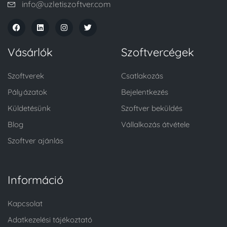
info@uzletiszoftver.com
Vásárlók
Szoftvercégek
Szoftverek
Csatlakozás
Pályázatok
Bejelentkezés
Küldetésünk
Szoftver beküldés
Blog
Vállalkozás átvétele
Szoftver ajánlás
Információ
Kapcsolat
Adatkezelési tájékoztató