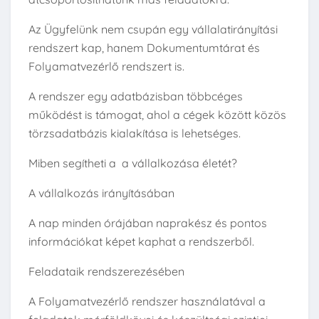
Az Ügyfelünk nem csupán egy vállalatirányítási
rendszert kap, hanem Dokumentumtárat és
Folyamatvezérlő rendszert is.
A rendszer egy adatbázisban többcéges
működést is támogat, ahol a cégek között közös
törzsadatbázis kialakítása is lehetséges.
Miben segítheti a a vállalkozása életét?
A vállalkozás irányításában
A nap minden órájában naprakész és pontos
információkat képet kaphat a rendszerből.
Feladataik rendszerezésében
A Folyamatvezérlő rendszer használatával a