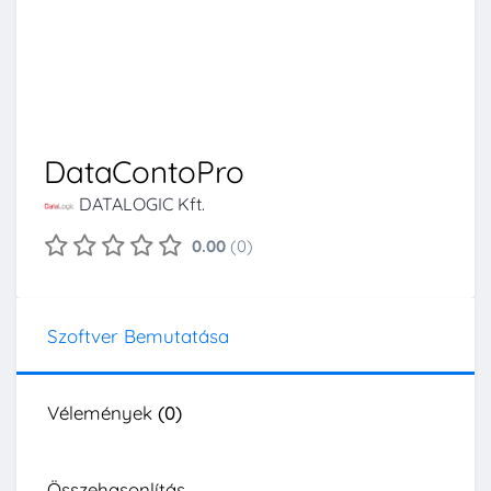
DataContoPro
DATALOGIC Kft.
0.00
(0)
Szoftver Bemutatása
Vélemények
(0)
Összehasonlítás