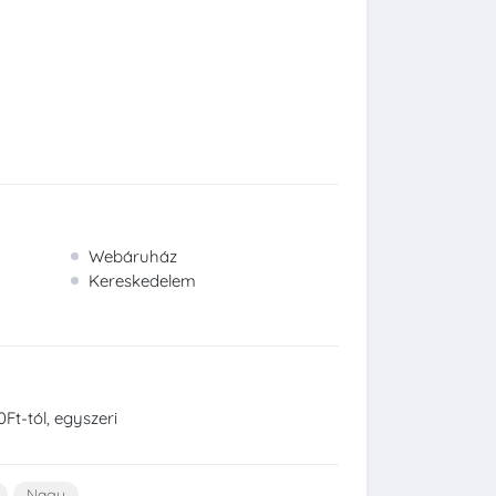
Webáruház
Kereskedelem
Ft-tól, egyszeri
Nagy