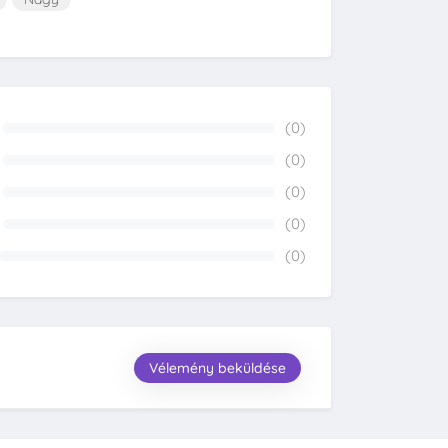
(0)
0%
(0)
0%
(0)
0%
(0)
0%
(0)
0%
Vélemény beküldése