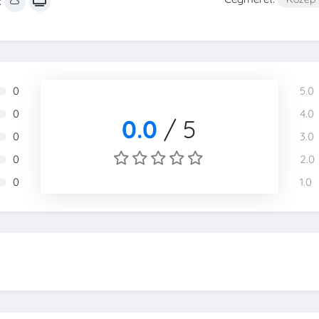
:
0
5.0
0
4.0
0.0
/
5
0
3.0
0
2.0
0
1.0