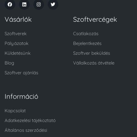
Vásárlók
Szoftvercégek
Szoftverek
Csatlakozás
Pályázatok
Bejelentkezés
Küldetésünk
Szoftver beküldés
Blog
Vállalkozás átvétele
Szoftver ajánlás
Információ
Kapcsolat
Adatkezelési tájékoztató
Általános szerződési