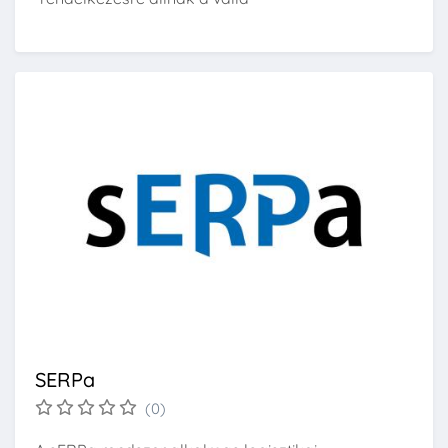
SERPa
(0)