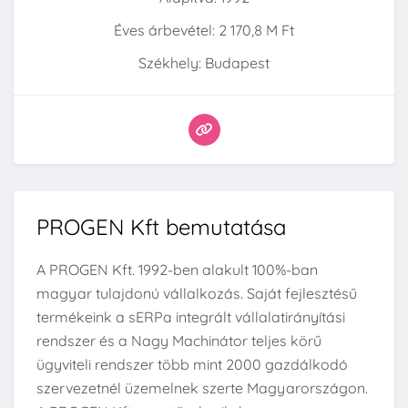
Éves árbevétel: 2 170,8 M Ft
Székhely: Budapest
PROGEN Kft bemutatása
A PROGEN Kft. 1992-ben alakult 100%-ban
magyar tulajdonú vállalkozás. Saját fejlesztésű
termékeink a sERPa integrált vállalatirányítási
rendszer és a Nagy Machinátor teljes körű
ügyviteli rendszer több mint 2000 gazdálkodó
szervezetnél üzemelnek szerte Magyarországon.