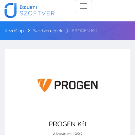
Kezdőlap
Szoftvercégek
PROGEN Kft
PROGEN Kft
Alapítva: 1992