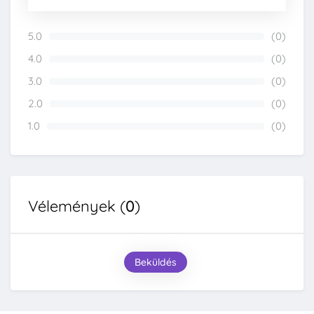
5.0
(0)
0%
4.0
(0)
0%
3.0
(0)
0%
2.0
(0)
0%
1.0
(0)
0%
Vélemények (
0
)
Beküldés