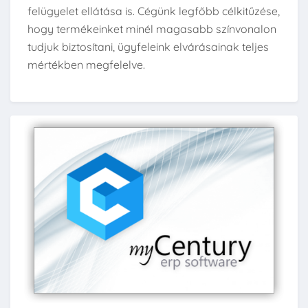
felügyelet ellátása is. Cégünk legfőbb célkitűzése,
hogy termékeinket minél magasabb színvonalon
tudjuk biztosítani, ügyfeleink elvárásainak teljes
mértékben megfelelve.