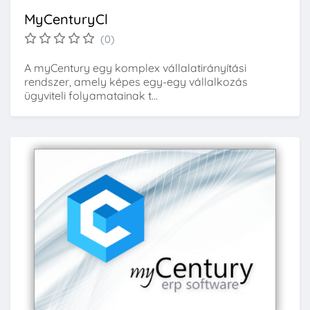
MyCenturyCl
(0)
A myCentury egy komplex vállalatirányítási
rendszer, amely képes egy-egy vállalkozás
ügyviteli folyamatainak t...