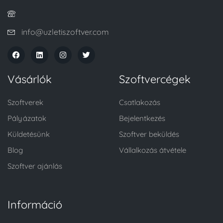
info@uzletiszoftver.com
Vásárlók
Szoftvercégek
Szoftverek
Csatlakozás
Pályázatok
Bejelentkezés
Küldetésünk
Szoftver beküldés
Blog
Vállalkozás átvétele
Szoftver ajánlás
Információ