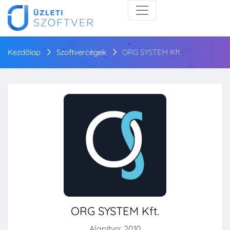
Kezdőlap
Szoftvercégek
ORG SYSTEM Kft.
ORG SYSTEM Kft.
Alapítva: 2010