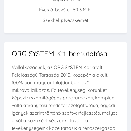
Éves árbevétel: 60,3 M Ft
Székhely: Kecskemét
ORG SYSTEM Kft. bemutatása
Vállalkozásunk, az ORG SYSTEM Korlátolt
Felelősségű Társaság 2010. közepén alakult,
100%-ban magyar tulajdonban lévő
mikrovállalkozás. Fő tevékenységi körünket
képezi a számítógépes programozás, komplex
vállalatirányítási rendszer szolgáltatása, egyedi
igények szerint történő szoftverfejlesztés, melyet
alvállalkozóként végzünk. Továbbá,
tevékenységeink közé tartozik a rendszergazdai