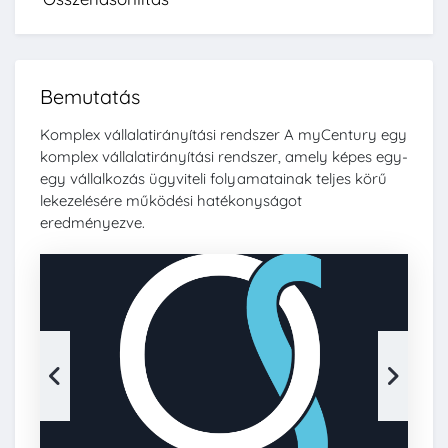
Bemutatás
Komplex vállalatirányítási rendszer A myCentury egy
komplex vállalatirányítási rendszer, amely képes egy-
egy vállalkozás ügyviteli folyamatainak teljes körű
lekezelésére működési hatékonyságot
eredményezve.