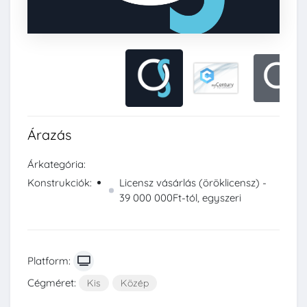
Árazás
Árkategória:
Konstrukciók:
Licensz vásárlás (öröklicensz) -
39 000 000Ft-tól, egyszeri
Platform:
Cégméret:
Kis
Közép