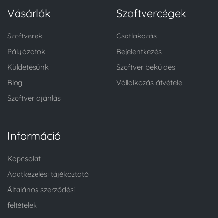
Vásárlók
Szoftvercégek
Szoftverek
Csatlakozás
Pályázatok
Bejelentkezés
Küldetésünk
Szoftver beküldés
Blog
Vállalkozás átvétele
Szoftver ajánlás
Információ
Kapcsolat
Adatkezelési tájékoztató
Általános szerződési
feltételek