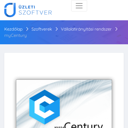
Kezdőlap
Szoftverek
Vállalatirányítási rendszer
myCentury