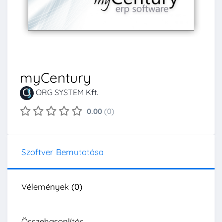
myCentury
ORG SYSTEM Kft.
0.00
(0)
Szoftver Bemutatása
Vélemények
(0)
Összehasonlítás