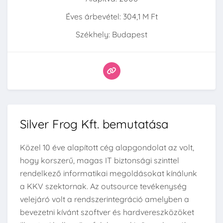
Éves árbevétel: 304,1 M Ft
Székhely: Budapest
Silver Frog Kft. bemutatása
Közel 10 éve alapított cég alapgondolat az volt,
hogy korszerű, magas IT biztonsági szinttel
rendelkező informatikai megoldásokat kínálunk
a KKV szektornak. Az outsource tevékenység
velejáró volt a rendszerintegráció amelyben a
bevezetni kívánt szoftver és hardvereszközöket