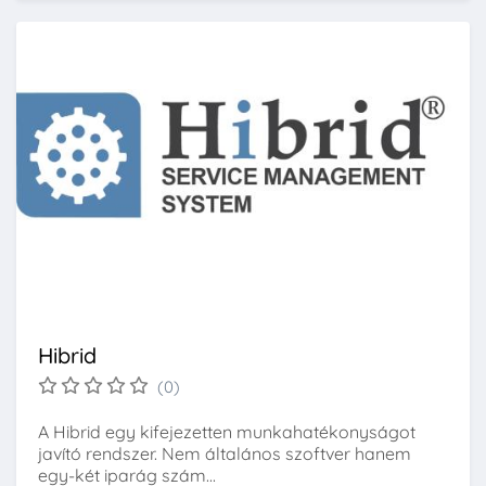
Hibrid
(0)
A Hibrid egy kifejezetten munkahatékonyságot
javító rendszer. Nem általános szoftver hanem
egy-két iparág szám...