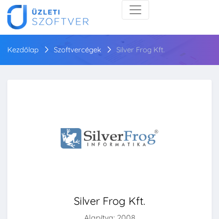
Kezdőlap
Szoftvercégek
Silver Frog Kft.
Silver Frog Kft.
Alapítva: 2008