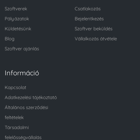
Szoftverek
Csatlakozás
Pályázatok
Bejelentkezés
Küldetésünk
Szoftver beküldés
Blog
Vállalkozás átvétele
Szoftver ajánlás
Információ
Kapcsolat
Adatkezelési tájékoztató
Általános szerződési
feltételek
Társadalmi
felelősségvállalás