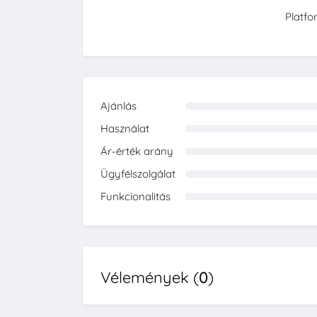
Platfo
Ajánlás
0%
Használat
0%
Ár-érték arány
0%
Ügyfélszolgálat
0%
Funkcionalitás
0%
Vélemények (
0
)