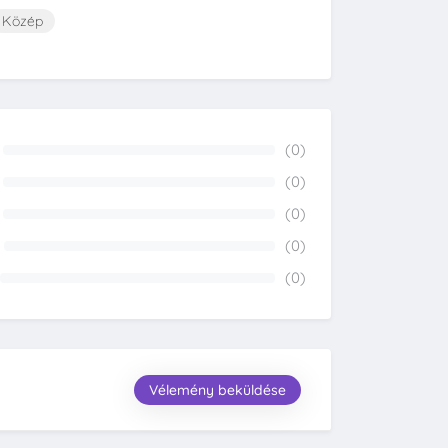
Közép
(0)
0%
(0)
0%
(0)
0%
(0)
0%
(0)
0%
Vélemény beküldése