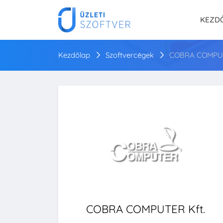
KEZD
Kezdőlap
Szoftvercégek
COBRA COMPUT
COBRA COMPUTER Kft.