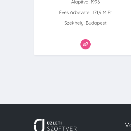
Alapítva: 1996
Éves árbevétel: 171,9 M Ft
Székhely: Budapest
V