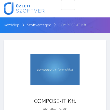
Kezdőlap
Szoftvercégek
COMPOSE-IT Kft.
COMPOSE-IT Kft.
Alapítva: 2010