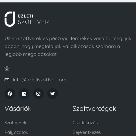
Üzleti szoftverek és pénzügyi termékek vásárlóit segítjük
abban, hogy megtalálják vállalkozások számára a
legjobb megoldásokat.
info@uzletiszoftver.com
Vásárlók
Szoftvercégek
Szoftverek
Csatlakozás
Pályázatok
Bejelentkezés