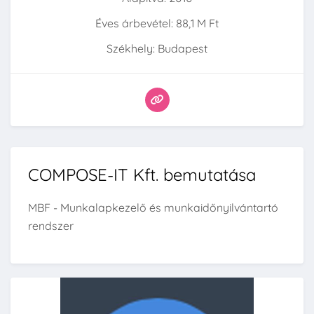
Éves árbevétel: 88,1 M Ft
Székhely: Budapest
COMPOSE-IT Kft. bemutatása
MBF - Munkalapkezelő és munkaidőnyilvántartó
rendszer