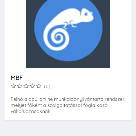
MBF
(0)
Felhő alapú, online munkaidőnyilvántartó rendszer,
melyet főként a szolgáltatással foglalkozó
vállalkozásoknak...