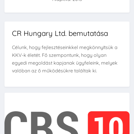
CR Hungary Ltd. bemutatása
Célunk, hogy fejlesztéseinkkel megkönnyítsük a
KKV-k életét. Fő szempontunk, hogy olyan
egyedi megoldást kapjanak ügyfeleink, melyek
valóban az ő működésükre találtak ki.