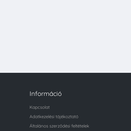
Információ
Kapcsolat
Adatkezelési tájékoztató
Általános szerződési feltételek