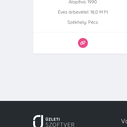
Alapítva: 1990
Éves árbevétel: 18,0 M Ft
Székhely: Pécs
V