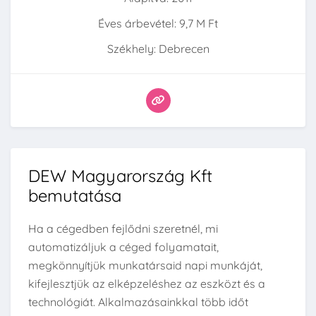
Éves árbevétel: 9,7 M Ft
Székhely: Debrecen
DEW Magyarország Kft
bemutatása
Ha a cégedben fejlődni szeretnél, mi
automatizáljuk a céged folyamatait,
megkönnyítjük munkatársaid napi munkáját,
kifejlesztjük az elképzeléshez az eszközt és a
technológiát. Alkalmazásainkkal több időt