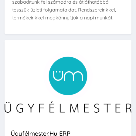
szabadítunk fel számodra és átláthatóbbá
tesszük üzleti folyamataidat. Rendszereinkkel,
termékeinkkel megkönnyítjük a napi munkát.
Ügyfélmester.hu ERP