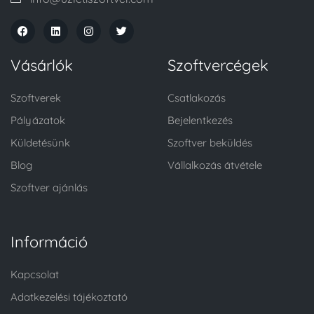
Vásárlók
Szoftvercégek
Szoftverek
Csatlakozás
Pályázatok
Bejelentkezés
Küldetésünk
Szoftver beküldés
Blog
Vállalkozás átvétele
Szoftver ajánlás
Információ
Kapcsolat
Adatkezelési tájékoztató