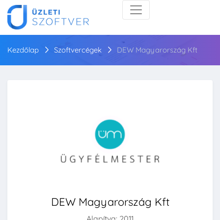
Kezdőlap
Szoftvercégek
DEW Magyarország Kft
DEW Magyarország Kft
Alapítva: 2011