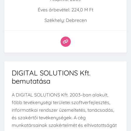
Éves árbevétel: 224,0 M Ft
Székhely: Debrecen
DIGITAL SOLUTIONS Kft.
bemutatása
A DIGITAL SOLUTIONS Kft. 2003–ban alakult,
főbb tevékenységi területei szoftverfejlesztés,
informatikai rendszer üzemeltetés, tanácsadás,
és szakértői tevékenységek. A cég
munkatársainak szakértelmét és elhivatottságát