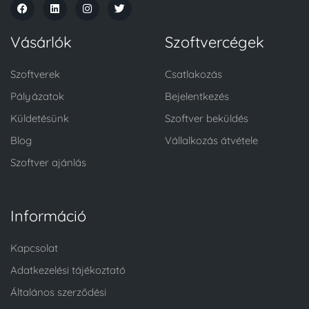
Vásárlók
Szoftvercégek
Szoftverek
Csatlakozás
Pályázatok
Bejelentkezés
Küldetésünk
Szoftver beküldés
Blog
Vállalkozás átvétele
Szoftver ajánlás
Információ
Kapcsolat
Adatkezelési tájékoztató
Általános szerződési