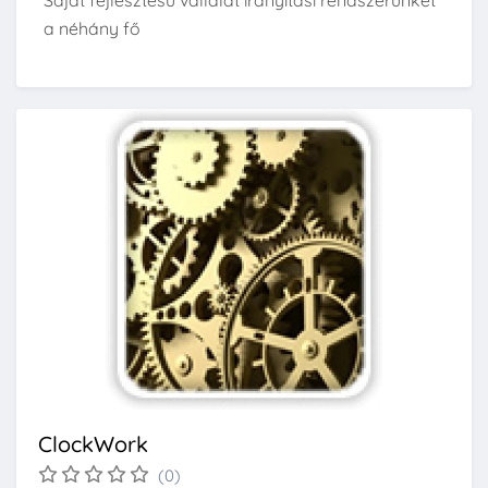
Saját fejlesztésű vállalat irányítási rendszerünket
a néhány fő
ClockWork
(0)