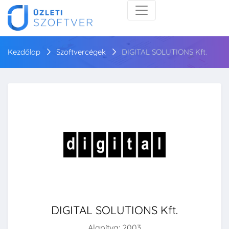
Kezdőlap
Szoftvercégek
DIGITAL SOLUTIONS Kft.
DIGITAL SOLUTIONS Kft.
Alapítva: 2003