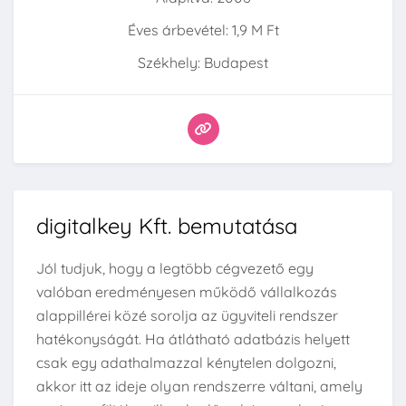
Éves árbevétel: 1,9 M Ft
Székhely: Budapest
digitalkey Kft. bemutatása
Jól tudjuk, hogy a legtöbb cégvezető egy
valóban eredményesen működő vállalkozás
alappillérei közé sorolja az ügyviteli rendszer
hatékonyságát. Ha átlátható adatbázis helyett
csak egy adathalmazzal kénytelen dolgozni,
akkor itt az ideje olyan rendszerre váltani, amely