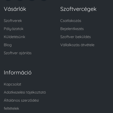
Vásárlók
Szoftvercégek
Szoftverek
Csatlakozás
Pályázatok
Bejelentkezés
Küldetésünk
Szoftver beküldés
Blog
Vállalkozás átvétele
Szoftver ajánlás
Információ
Kapcsolat
Adatkezelési tájékoztató
Általános szerződési
feltételek