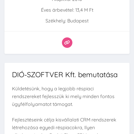
Éves árbevétel: 13,4 M Ft
Székhely: Budapest
DIÓ-SZOFTVER Kft. bemutatása
Küldetésünk, hogy a legjobb réspiaci
rendszereket fejlesszük ki mely minden fontos
ügyfélfolyamatot támogat.
Fejlesztéseink célja kisvállalati CRM rendszerek
létrehozása egyedi réspiacokra, Ilyen