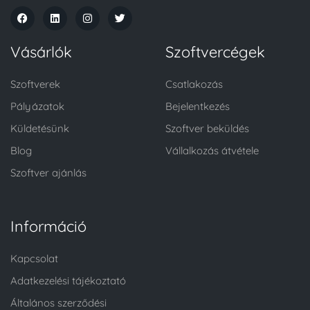
Vásárlók
Szoftvercégek
Szoftverek
Csatlakozás
Pályázatok
Bejelentkezés
Küldetésünk
Szoftver beküldés
Blog
Vállalkozás átvétele
Szoftver ajánlás
Információ
Kapcsolat
Adatkezelési tájékoztató
Általános szerződési