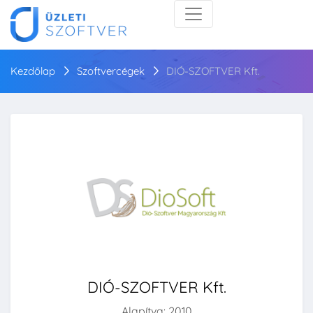
Kezdőlap
Szoftvercégek
DIÓ-SZOFTVER Kft.
DIÓ-SZOFTVER Kft.
Alapítva: 2010