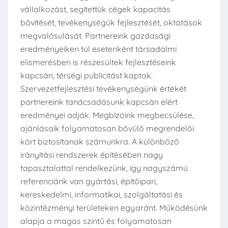
vállalkozást, segítettük cégek kapacitás
bővítését, tevékenységük fejlesztését, oktatások
megvalósulását. Partnereink gazdasági
eredményeiken túl esetenként társadalmi
elismerésben is részesültek fejlesztéseink
kapcsán, térségi publicitást kaptak.
Szervezetfejlesztési tevékenységünk értékét
partnereink tanácsadásunk kapcsán elért
eredményei adják. Megbízóink megbecsülése,
ajánlásaik folyamatosan bővülő megrendelői
kört biztosítanak számunkra. A különböző
irányítási rendszerek építésében nagy
tapasztalattal rendelkezünk, így nagyszámú
referenciánk van gyártási, építőipari,
kereskedelmi, informatikai, szolgáltatási és
közintézményi területeken egyaránt. Működésünk
alapja a magas szintű és folyamatosan