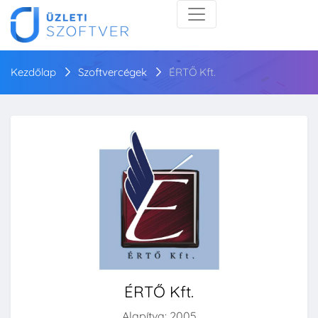
Kezdőlap
Szoftvercégek
ÉRTŐ Kft.
ÉRTŐ Kft.
Alapítva: 2005