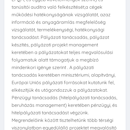
tanúsítói auditra való felkészítését,a cégek
működési hatékonyságának vizsgálatát, azaz
információ és anyagáramlás megfelelőség
vizsgálatát, termelékenységi, hatékonysági
tanácsadást. Pályázati tanácsadás, pályázat
készítés, pályázati projekt management
keretében a pályázatokat teljes megvalósulási
folyamatuk alatt támogatjuk a megbízó
mindenkori igénye szerint . A pályázati
tanácsadás keretében minisztériumi, alapítványi,
Európai Uniós pályázati forrásokat kutatunk fel,
elkészítjük és utógondozzuk a pályázatokat.
Pénzügyi tanácsadás (hitelpályázati tanácsadás,
beruházás management) keretében pénzügyi, és
hitelpályázati tanácsadást végzünk.
Megrendelőink között tisztelhetünk több térségi
viszonylatban egyedülálló projektet megvalósító