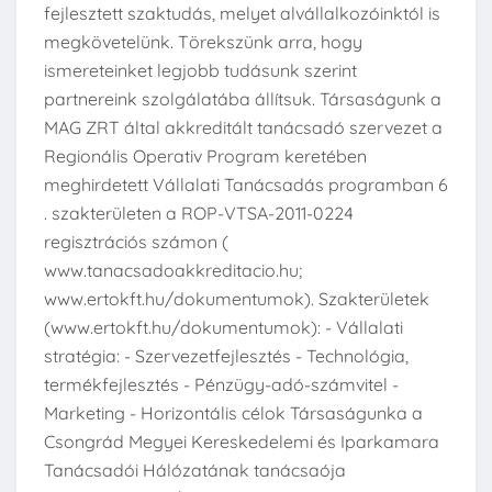
fejlesztett szaktudás, melyet alvállalkozóinktól is
megkövetelünk. Törekszünk arra, hogy
ismereteinket legjobb tudásunk szerint
partnereink szolgálatába állítsuk. Társaságunk a
MAG ZRT által akkreditált tanácsadó szervezet a
Regionális Operativ Program keretében
meghirdetett Vállalati Tanácsadás programban 6
. szakterületen a ROP-VTSA-2011-0224
regisztrációs számon (
www.tanacsadoakkreditacio.hu;
www.ertokft.hu/dokumentumok). Szakterületek
(www.ertokft.hu/dokumentumok): - Vállalati
stratégia: - Szervezetfejlesztés - Technológia,
termékfejlesztés - Pénzügy-adó-számvitel -
Marketing - Horizontális célok Társaságunka a
Csongrád Megyei Kereskedelemi és Iparkamara
Tanácsadói Hálózatának tanácsaója