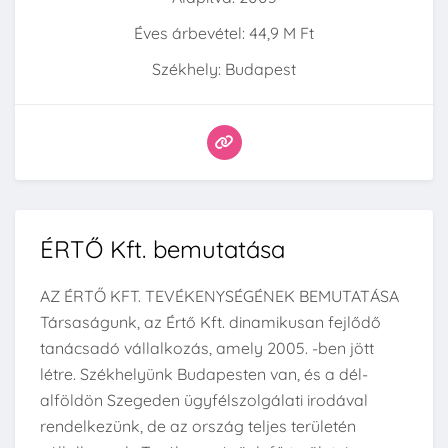
Éves árbevétel: 44,9 M Ft
Székhely: Budapest
ÉRTŐ Kft. bemutatása
AZ ÉRTŐ KFT. TEVÉKENYSÉGÉNEK BEMUTATÁSA
Társaságunk, az Értő Kft. dinamikusan fejlődő
tanácsadó vállalkozás, amely 2005. -ben jött
létre. Székhelyünk Budapesten van, és a dél-
alföldön Szegeden ügyfélszolgálati irodával
rendelkezünk, de az ország teljes területén