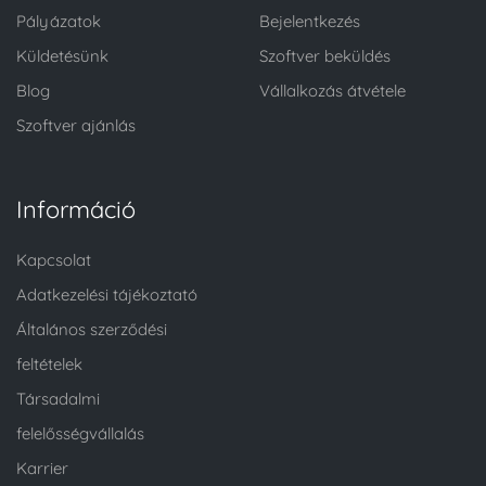
Pályázatok
Bejelentkezés
Küldetésünk
Szoftver beküldés
Blog
Vállalkozás átvétele
Szoftver ajánlás
Információ
Kapcsolat
Adatkezelési tájékoztató
Általános szerződési
feltételek
Társadalmi
felelősségvállalás
Karrier