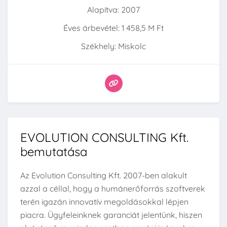
Alapítva: 2007
Éves árbevétel: 1 458,5 M Ft
Székhely: Miskolc
EVOLUTION CONSULTING Kft.
bemutatása
Az Evolution Consulting Kft. 2007-ben alakult
azzal a céllal, hogy a humánerőforrás szoftverek
terén igazán innovatív megoldásokkal lépjen
piacra. Ügyfeleinknek garanciát jelentünk, hiszen