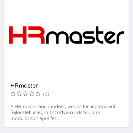
HRmaster
(0)
A HRmaster egy modern, webes technológiával
fejlesztett integrált szoftverrendszer, ami
modulárisan épül fel. ...