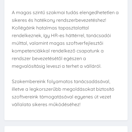
A magas szintű szakmai tudás elengedhetetlen a
sikeres és hatékony rendszerbevezetéshez!
Kollégáink hatalmas tapasztalattal
rendelkeznek, így HR-es háttérrel, tanácsadói
múlttal, valamint magas szoftverfejlesztői
kompetenciákkal rendelkező csapatunk a
rendszer bevezetésétől egészen a
megvalósításig leveszi a terhet a válláról.
Szakembereink folyamatos tanácsadásával,
illetve a legkorszerűbb megoldásokat biztosító
szoftvereink támogatásával egyenes út vezet
vállalata sikeres működéséhez!