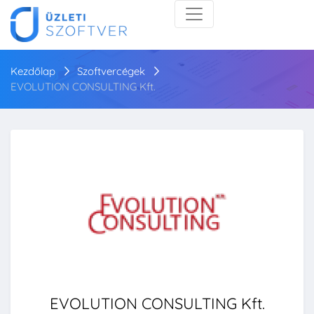
Kezdőlap
Szoftvercégek
EVOLUTION CONSULTING Kft.
EVOLUTION CONSULTING Kft.