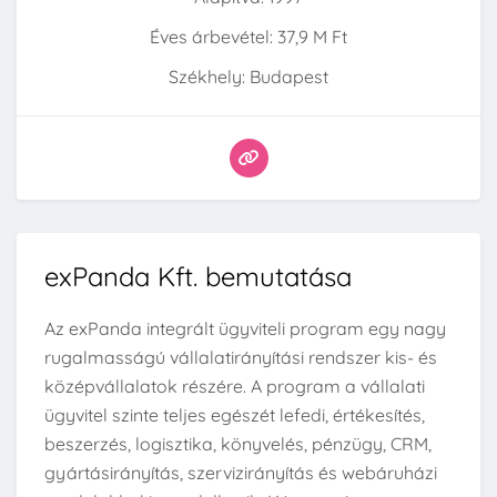
Éves árbevétel: 37,9 M Ft
Székhely: Budapest
exPanda Kft. bemutatása
Az exPanda integrált ügyviteli program egy nagy
rugalmasságú vállalatirányítási rendszer kis- és
középvállalatok részére. A program a vállalati
ügyvitel szinte teljes egészét lefedi, értékesítés,
beszerzés, logisztika, könyvelés, pénzügy, CRM,
gyártásirányítás, szervizirányítás és webáruházi