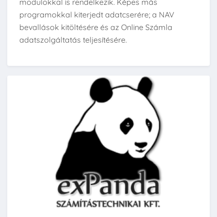
modulokkal is rendelkezik. Képes más
programokkal kiterjedt adatcserére; a NAV
bevallások kitöltésére és az Online Számla
adatszolgáltatás teljesítésére.