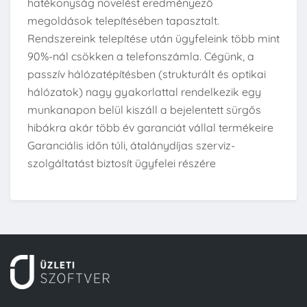
hatékonyság növelést eredményező
megoldások telepítésében tapasztalt.
Rendszereink telepítése után ügyfeleink több mint
90%-nál csökken a telefonszámla. Cégünk, a
passzív hálózatépítésben (strukturált és optikai
hálózatok) nagy gyakorlattal rendelkezik egy
munkanapon belül kiszáll a bejelentett sürgős
hibákra akár több év garanciát vállal termékeire
Garanciális időn túli, átalánydíjas szerviz-
szolgáltatást biztosít ügyfelei részére