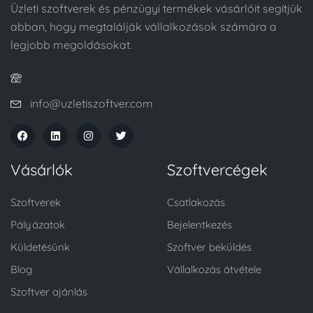
Üzleti szoftverek és pénzügyi termékek vásárlóit segítjük
abban, hogy megtalálják vállalkozások számára a
legjobb megoldásokat.
info@uzletiszoftver.com
Vásárlók
Szoftvercégek
Szoftverek
Csatlakozás
Pályázatok
Bejelentkezés
Küldetésünk
Szoftver beküldés
Blog
Vállalkozás átvétele
Szoftver ajánlás