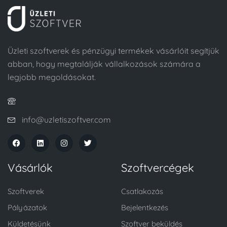
Üzleti szoftverek és pénzügyi termékek vásárlóit segítjük
abban, hogy megtalálják vállalkozások számára a
legjobb megoldásokat.
info@uzletiszoftver.com
Vásárlók
Szoftvercégek
Szoftverek
Csatlakozás
Pályázatok
Bejelentkezés
Küldetésünk
Szoftver beküldés