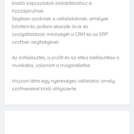
kiváló kapcsolatok kialakításához is
hozzájárulnak
Segítsen azoknak a vállalatoknak, amelyek
bővíteni és javítani akarják áruk és
szolgáltatások minőségét a CRM és az ERP
szoftver segítségével.
Az önfejlesztés, a profit és az etika beillesztése a
munkába, valamint a magánéletbe.
Hozzon létre egy nyereséges vállalatot, amely
szoftvereket kínál világszerte.