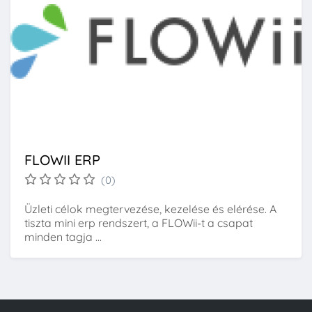
FLOWII ERP
(0)
Üzleti célok megtervezése, kezelése és elérése. A
tiszta mini erp rendszert, a FLOWii-t a csapat
minden tagja ...