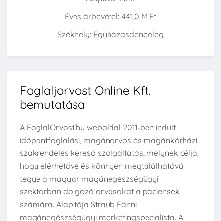
Éves árbevétel: 441,0 M Ft
Székhely: Egyházasdengeleg
Foglaljorvost Online Kft.
bemutatása
A FoglalOrvost.hu weboldal 2011-ben indult
időpontfoglalási, magánorvos és magánkórházi
szakrendelés kereső szolgáltatás, melynek célja,
hogy elérhetővé és könnyen megtalálhatóvá
tegye a magyar magánegészségügyi
szektorban dolgozó orvosokat a páciensek
számára. Alapítója Straub Fanni
magánegészségügyi marketingspecialista. A