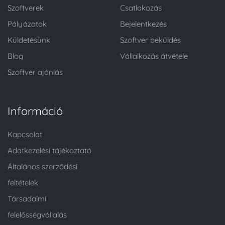
Szoftverek
Csatlakozás
Pályázatok
Bejelentkezés
Küldetésünk
Szoftver beküldés
Blog
Vállalkozás átvétele
Szoftver ajánlás
Információ
Kapcsolat
Adatkezelési tájékoztató
Általános szerződési
feltételek
Társadalmi
felelősségvállalás