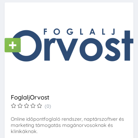
FoglaljOrvost
(0)
Online időpontfoglaló rendszer, naptárszoftver és
marketing támogatás magánorvosoknak és
klinikáknak.