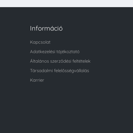
Információ
Kapcsolat
Adatkezelési tájékoztató
Általános szerződési feltételek
Társadalmi felelősségvállalás
Karrier