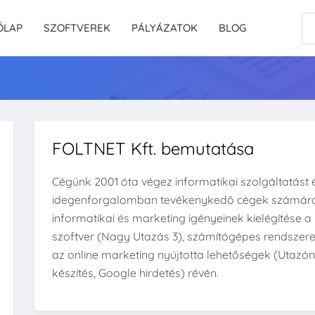
ŐLAP
SZOFTVEREK
PÁLYÁZATOK
BLOG
FOLTNET Kft. bemutatása
Cégünk 2001 óta végez informatikai szolgáltatást
idegenforgalomban tevékenykedő cégek számára. 
informatikai és marketing igényeinek kielégítése 
szoftver (Nagy Utazás 3), számítógépes rendszere
az online marketing nyújtotta lehetőségek (Utazó
készítés, Google hirdetés) révén.