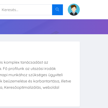
 és komplex tanácsadást az
Fő profilunk az utazási irodák
a napi munkához szükséges ügyviteli
k beüzemelése és karbantartása, illetve
na, Keresőoptimalizálás, weboldal