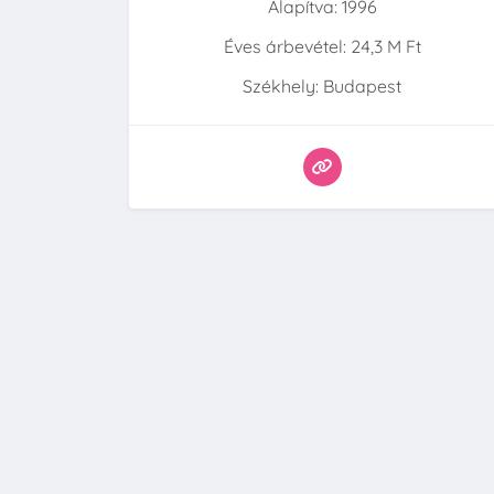
Alapítva: 1996
Éves árbevétel: 24,3 M Ft
Székhely: Budapest