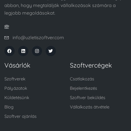
abban, hogy megtalálják vállalkozások számára a
legjobb megoldásokat.
info@uzletiszoftver.com
Vásárlók
Szoftvercégek
Szoftverek
Csatlakozás
Pályázatok
Bejelentkezés
Küldetésünk
Szoftver beküldés
Blog
Vállalkozás átvétele
Szoftver ajánlás