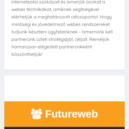
internetezési szokásait és ismerjük azokat a
webes technikákat, amiknek segítségével
elérhetjük a meghatározott célcsoportot. Hogy
minőségi és jövedelmező webes rendszereket
tudjunk készíteni ügyfeleinknek - Ismernünk kell
partnerünk üzleti stratégiáját, céljait. Reméljük
hamarosan elégedett partnerünkként
köszönthetjük!