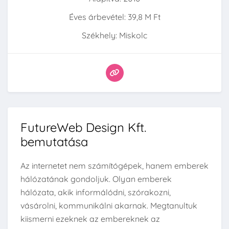
Éves árbevétel: 39,8 M Ft
Székhely: Miskolc
FutureWeb Design Kft.
bemutatása
Az internetet nem számítógépek, hanem emberek
hálózatának gondoljuk. Olyan emberek
hálózata, akik informálódni, szórakozni,
vásárolni, kommunikálni akarnak. Megtanultuk
kiismerni ezeknek az embereknek az