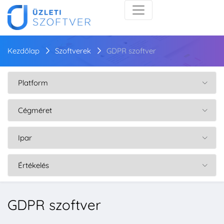
Kezdőlap
Szoftverek
GDPR szoftver
GDPR szoftver