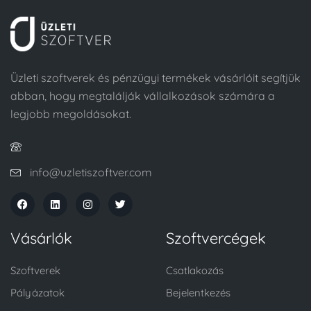
Üzleti szoftverek és pénzügyi termékek vásárlóit segítjük
abban, hogy megtalálják vállalkozások számára a
legjobb megoldásokat.
info@uzletiszoftver.com
Vásárlók
Szoftvercégek
Szoftverek
Csatlakozás
Pályázatok
Bejelentkezés