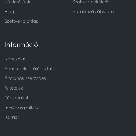
Küldetésünk
Szoftver beküldés
Blog
Vállalkozás átvétele
Szoftver ajánlás
Információ
Kapcsolat
Adatkezelési tájékoztató
Általános szerződési
feltételek
Társadalmi
felelősségvállalás
Karrier