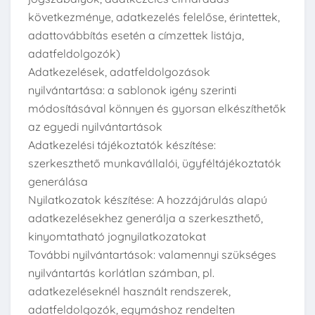
következménye, adatkezelés felelőse, érintettek,
adattovábbítás esetén a címzettek listája,
adatfeldolgozók)
Adatkezelések, adatfeldolgozások
nyilvántartása: a sablonok igény szerinti
módosításával könnyen és gyorsan elkészíthetők
az egyedi nyilvántartások
Adatkezelési tájékoztatók készítése:
szerkeszthető munkavállalói, ügyféltájékoztatók
generálása
Nyilatkozatok készítése: A hozzájárulás alapú
adatkezelésekhez generálja a szerkeszthető,
kinyomtatható jognyilatkozatokat
További nyilvántartások: valamennyi szükséges
nyilvántartás korlátlan számban, pl.
adatkezeléseknél használt rendszerek,
adatfeldolgozók, egymáshoz rendelten