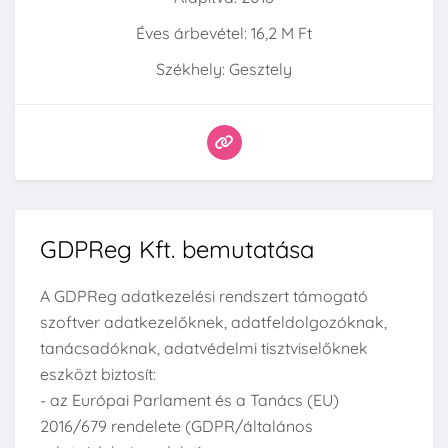
Éves árbevétel: 16,2 M Ft
Székhely: Gesztely
GDPReg Kft. bemutatása
A GDPReg adatkezelési rendszert támogató
szoftver adatkezelőknek, adatfeldolgozóknak,
tanácsadóknak, adatvédelmi tisztviselőknek
eszközt biztosít:
- az Európai Parlament és a Tanács (EU)
2016/679 rendelete (GDPR/általános