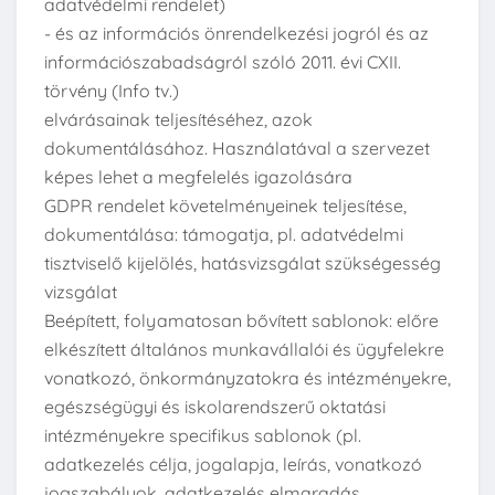
adatvédelmi rendelet)
- és az információs önrendelkezési jogról és az
információszabadságról szóló 2011. évi CXII.
törvény (Info tv.)
elvárásainak teljesítéséhez, azok
dokumentálásához. Használatával a szervezet
képes lehet a megfelelés igazolására
GDPR rendelet követelményeinek teljesítése,
dokumentálása: támogatja, pl. adatvédelmi
tisztviselő kijelölés, hatásvizsgálat szükségesség
vizsgálat
Beépített, folyamatosan bővített sablonok: előre
elkészített általános munkavállalói és ügyfelekre
vonatkozó, önkormányzatokra és intézményekre,
egészségügyi és iskolarendszerű oktatási
intézményekre specifikus sablonok (pl.
adatkezelés célja, jogalapja, leírás, vonatkozó
jogszabályok, adatkezelés elmaradás