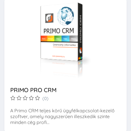
PRIMO PRO CRM
(0)
A Primo CRM teljes körű ügyfélkapcsolat-kezelő
szoftver, amely nagyszerűen illeszkedik szinte
minden cég profi...