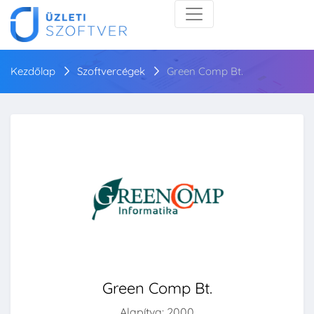
Kezdőlap
Szoftvercégek
Green Comp Bt.
Green Comp Bt.
Alapítva: 2000