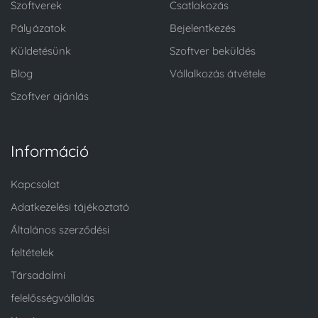
Szoftverek
Csatlakozás
Pályázatok
Bejelentkezés
Küldetésünk
Szoftver beküldés
Blog
Vállalkozás átvétele
Szoftver ajánlás
Információ
Kapcsolat
Adatkezelési tájékoztató
Általános szerződési
feltételek
Társadalmi
felelősségvállalás