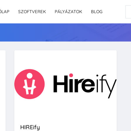
ŐLAP
SZOFTVEREK
PÁLYÁZATOK
BLOG
HIREify