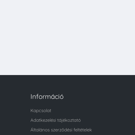
Információ
Kapcsolat
Adatkezelési tájékoztató
Általános szerződési feltételek