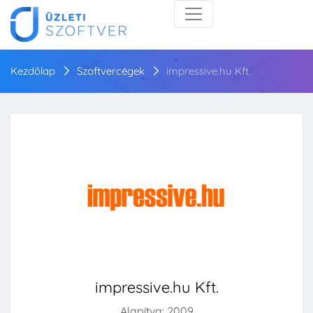
Kezdőlap
Szoftvercégek
impressive.hu Kft.
impressive.hu Kft.
Alapítva: 2009