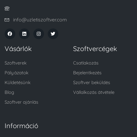
info@uzletiszoftver.com
Vásárlók
Szoftvercégek
Szoftverek
Csatlakozás
Pályázatok
Bejelentkezés
Küldetésünk
Szoftver beküldés
Blog
Vállalkozás átvétele
Szoftver ajánlás
Információ