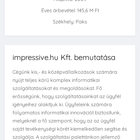
Éves árbevétel: 145,6 M Ft
Székhely: Paks
impressive.hu Kft. bemutatása
Cégünk kis,- és középvállalkozások számára
nyújt teljes körű komplex informatikai
szolgáltatásokat és megoldásokat. Fő
erősségünk, hogy szolgáltatásainkat az ügyfél
igényeihez alakítjuk ki. Ügyfeleink számára
folyamatos informatikai innovációt biztosítunk,
melyeknél a fő szempont, hogy az az ügyfél
saját tevékenységi körét kiemelkedően segítse és
szolgálja. A szolgáltatási palettánkon jellemző