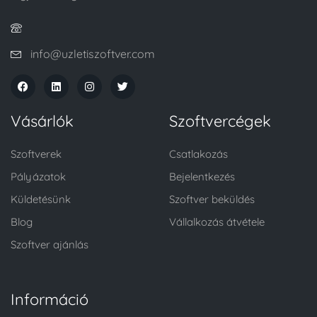
info@uzletiszoftver.com
Vásárlók
Szoftvercégek
Szoftverek
Csatlakozás
Pályázatok
Bejelentkezés
Küldetésünk
Szoftver beküldés
Blog
Vállalkozás átvétele
Szoftver ajánlás
Információ