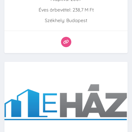
Éves árbevétel: 238,7 M Ft
Székhely: Budapest