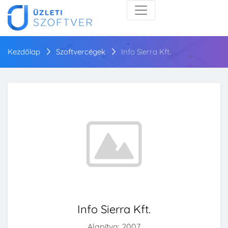
Kezdőlap
Szoftvercégek
Info Sierra Kft.
Info Sierra Kft.
Alapítva: 2007