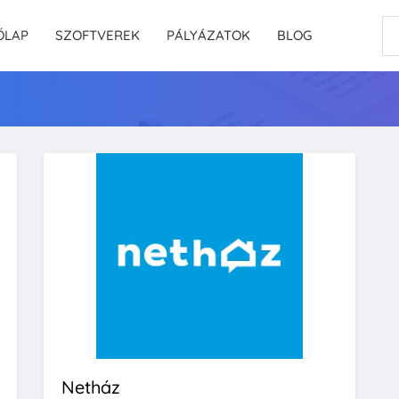
ŐLAP
SZOFTVEREK
PÁLYÁZATOK
BLOG
Netház