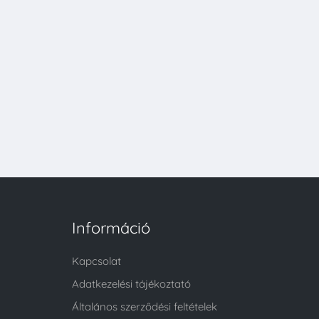
Információ
Kapcsolat
Adatkezelési tájékoztató
Általános szerződési feltételek